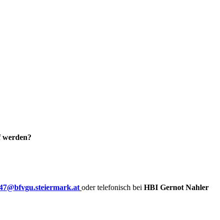
rf werden?
47@bfvgu.steiermark.at
oder telefonisch bei
HBI Gernot Nahler