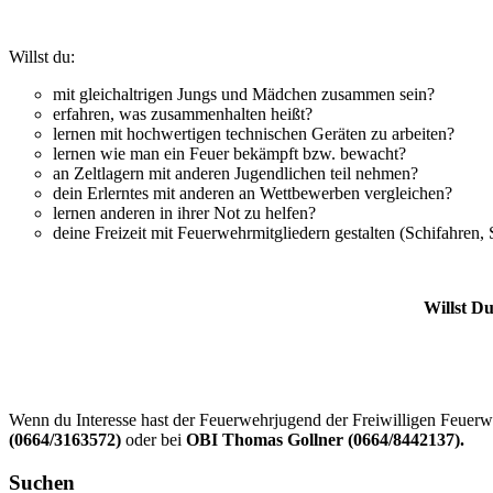
Willst du:
mit gleichaltrigen Jungs und Mädchen zusammen sein?
erfahren, was zusammenhalten heißt?
lernen mit hochwertigen technischen Geräten zu arbeiten?
lernen wie man ein Feuer bekämpft bzw. bewacht?
an Zeltlagern mit anderen Jugendlichen teil nehmen?
dein Erlerntes mit anderen an Wettbewerben vergleichen?
lernen anderen in ihrer Not zu helfen?
deine Freizeit mit Feuerwehrmitgliedern gestalten (Schifahre
Willst Du
Wenn du Interesse hast der Feuerwehrjugend der Freiwilligen Feuerw
(0664/3163572)
oder bei
OBI Thomas Gollner (0664/8442137).
Suchen