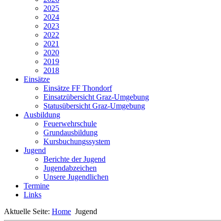
2025
2024
2023
2022
2021
2020
2019
2018
Einsätze
Einsätze FF Thondorf
Einsatzübersicht Graz-Umgebung
Statusübersicht Graz-Umgebung
Ausbildung
Feuerwehrschule
Grundausbildung
Kursbuchungssystem
Jugend
Berichte der Jugend
Jugendabzeichen
Unsere Jugendlichen
Termine
Links
Aktuelle Seite:
Home
Jugend