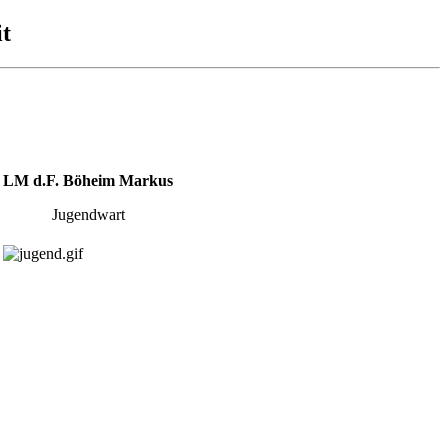
t
LM d.F. Böheim Markus
Jugendwart