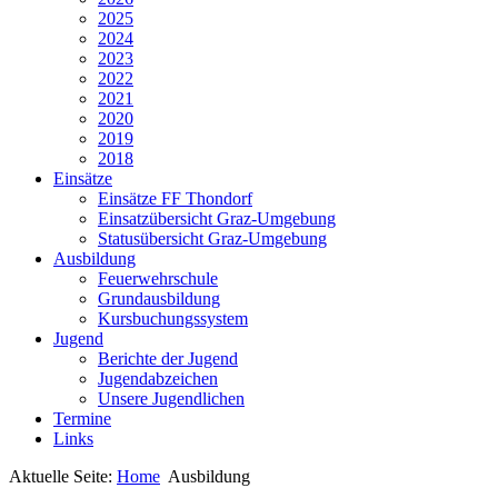
2025
2024
2023
2022
2021
2020
2019
2018
Einsätze
Einsätze FF Thondorf
Einsatzübersicht Graz-Umgebung
Statusübersicht Graz-Umgebung
Ausbildung
Feuerwehrschule
Grundausbildung
Kursbuchungssystem
Jugend
Berichte der Jugend
Jugendabzeichen
Unsere Jugendlichen
Termine
Links
Aktuelle Seite:
Home
Ausbildung