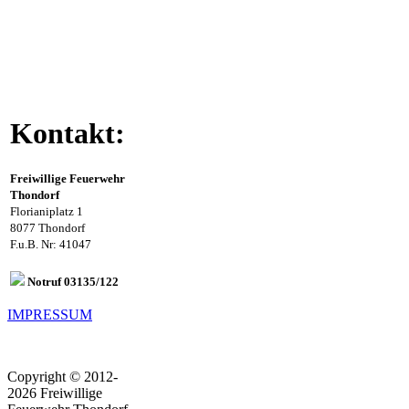
Kontakt:
Freiwillige Feuerwehr
Thondorf
Florianiplatz 1
8077 Thondorf
F.u.B. Nr: 41047
Notruf 03135/122
IMPRESSUM
Copyright © 2012-
2026 Freiwillige