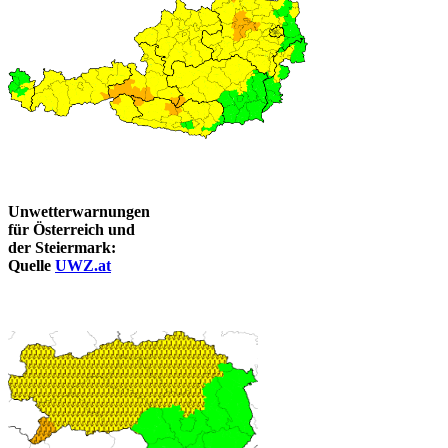
Unwetterwarnungen
für Österreich und
der Steiermark:
Quelle
UWZ.at