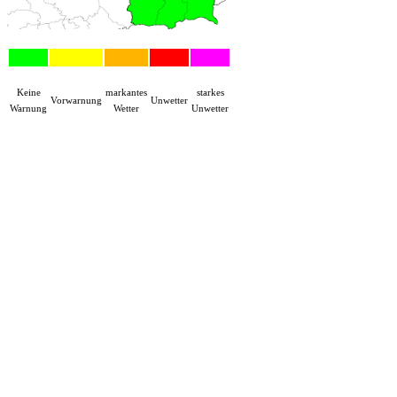
Keine
markantes
starkes
Vorwarnung
Unwetter
Warnung
Wetter
Unwetter